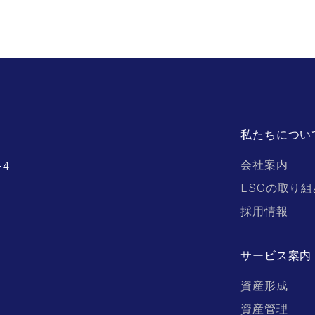
私たちについ
会社案内
-4
ESGの取り組
採用情報
サービス案内
資産形成
資産管理