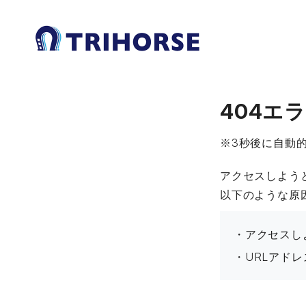
404エ
※3秒後に自動
アクセスしよう
以下のような原
・アクセスし
・URLアド