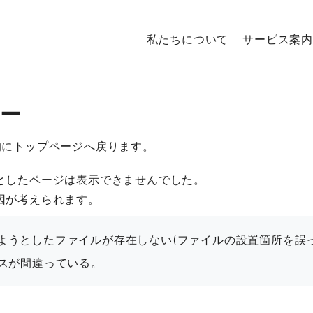
私たちについて
サービス案内
ラー
的にトップページへ戻ります。
としたページは表示できませんでした。
因が考えられます。
ようとしたファイルが存在しない(ファイルの設置箇所を誤っ
レスが間違っている。