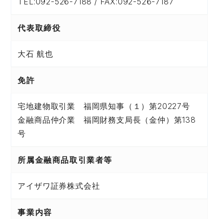
TEL:092-526-7188 / FAX:092-526-7187
代表取締役
大石 航也
免許
宅地建物取引業 福岡県知事（１）第20227号
金融商品仲介業 福岡財務支局長（金仲）第138
号
所属金融商品取引業者等
アイザワ証券株式会社
事業内容